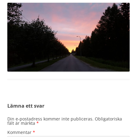
Lämna ett svar
Din e-postadress kommer inte publiceras.
Obligatoriska
fält är märkta
*
Kommentar
*