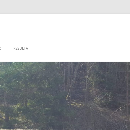
R
RESULTAT