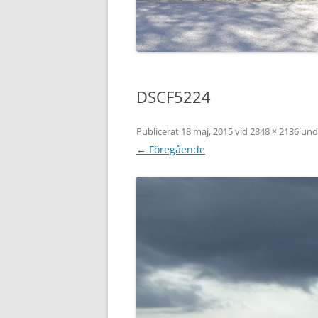
DSCF5224
Publicerat
18 maj, 2015
vid
2848 × 2136
und
← Föregående