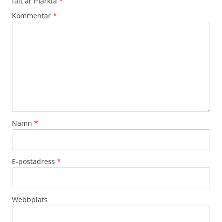
fält är märkta
*
Kommentar
*
Namn
*
E-postadress
*
Webbplats