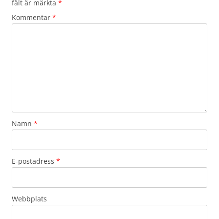
fält är märkta
*
Kommentar
*
Namn
*
E-postadress
*
Webbplats