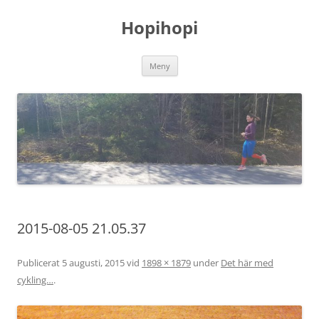
Hoppa
till
Hopihopi
innehåll
Meny
2015-08-05 21.05.37
Publicerat
5 augusti, 2015
vid
1898 × 1879
under
Det här med
cykling…
.