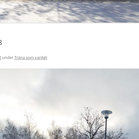
8
2
under
Träna som vanligt
.