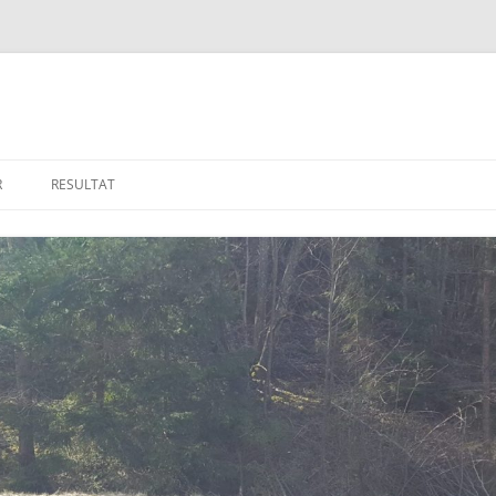
R
RESULTAT