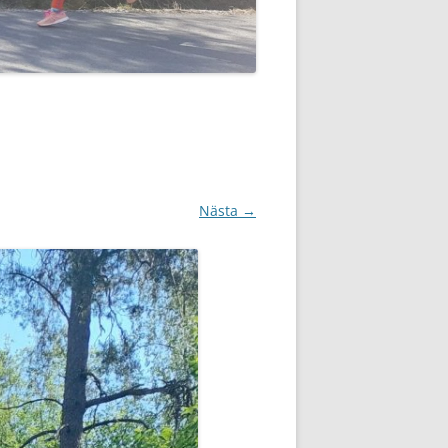
Nästa →