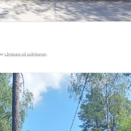
er
Långpass på spånbanan
.