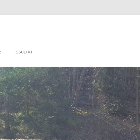
R
RESULTAT