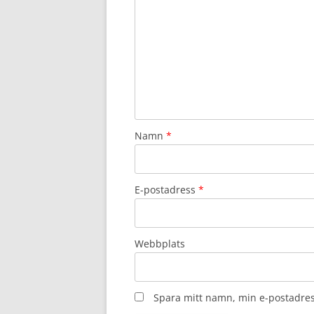
Namn
*
E-postadress
*
Webbplats
Spara mitt namn, min e-postadres