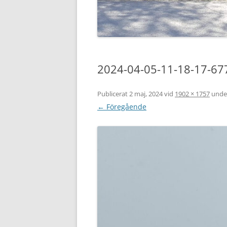
2024-04-05-11-18-17-67
Publicerat
2 maj, 2024
vid
1902 × 1757
unde
← Föregående