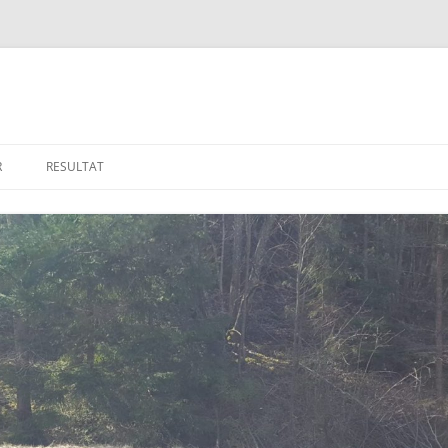
R
RESULTAT