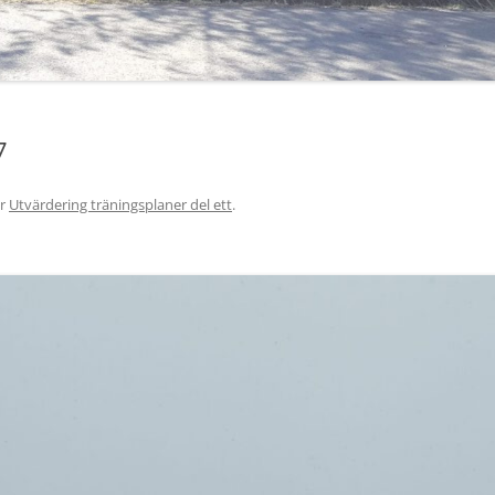
7
r
Utvärdering träningsplaner del ett
.