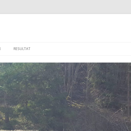
R
RESULTAT