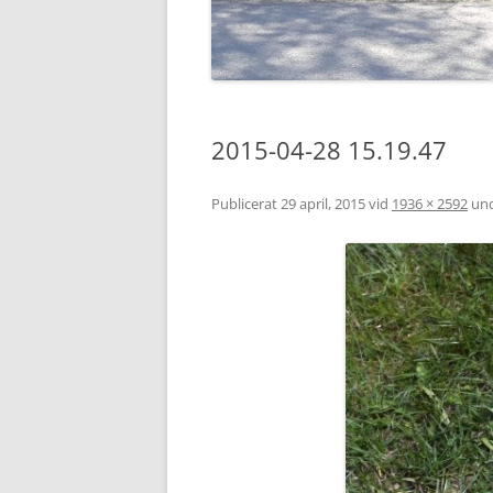
2015-04-28 15.19.47
Publicerat
29 april, 2015
vid
1936 × 2592
un