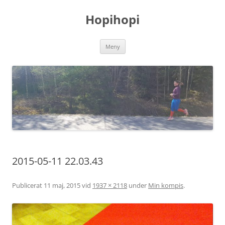
Hoppa
till
Hopihopi
innehåll
Meny
2015-05-11 22.03.43
Publicerat
11 maj, 2015
vid
1937 × 2118
under
Min kompis
.