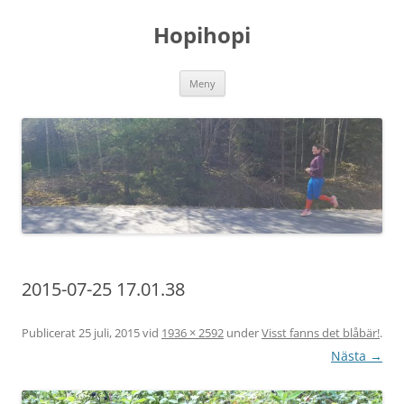
Hoppa
till
Hopihopi
innehåll
Meny
2015-07-25 17.01.38
Publicerat
25 juli, 2015
vid
1936 × 2592
under
Visst fanns det blåbär!
.
Nästa →