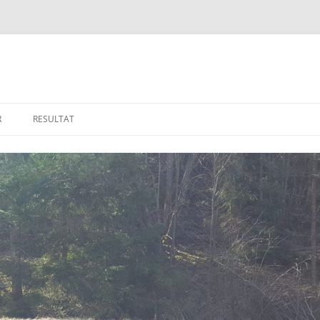
R
RESULTAT