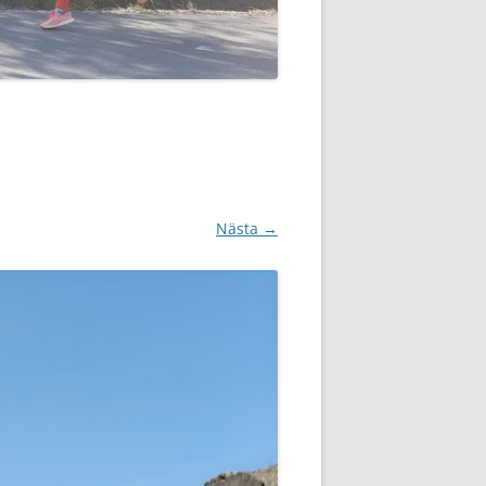
Nästa →