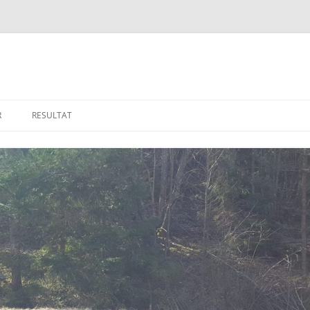
R
RESULTAT