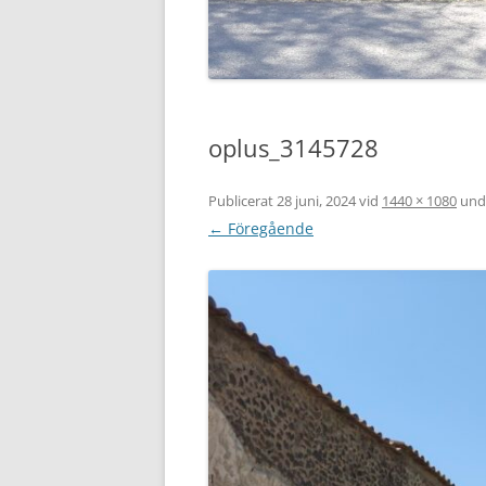
oplus_3145728
Publicerat
28 juni, 2024
vid
1440 × 1080
und
← Föregående