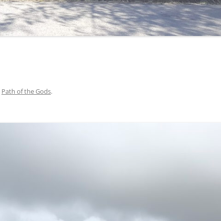
r
Path of the Gods
.