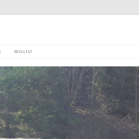
R
RESULTAT