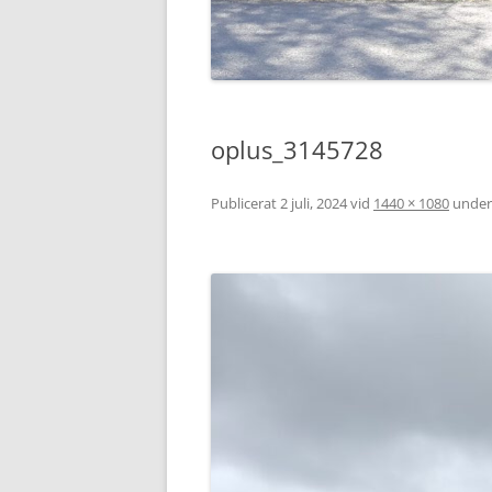
oplus_3145728
Publicerat
2 juli, 2024
vid
1440 × 1080
unde