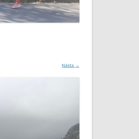
Nästa →