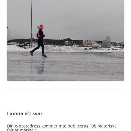
Lämna ett svar
Din e-postadress kommer inte publiceras.
Obligatoriska
fält är märkta
*