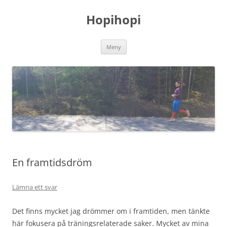
Hoppa
till
Hopihopi
innehåll
Meny
En framtidsdröm
Lämna ett svar
Det finns mycket jag drömmer om i framtiden, men tänkte
här fokusera på träningsrelaterade saker. Mycket av mina