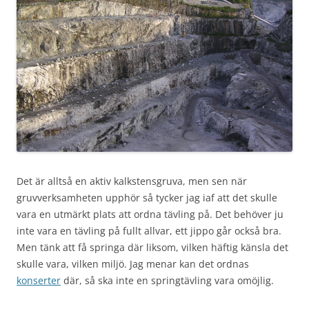
Det är alltså en aktiv kalkstensgruva, men sen när
gruvverksamheten upphör så tycker jag iaf att det skulle
vara en utmärkt plats att ordna tävling på. Det behöver ju
inte vara en tävling på fullt allvar, ett jippo går också bra.
Men tänk att få springa där liksom, vilken häftig känsla det
skulle vara, vilken miljö. Jag menar kan det ordnas
konserter
där, så ska inte en springtävling vara omöjlig.