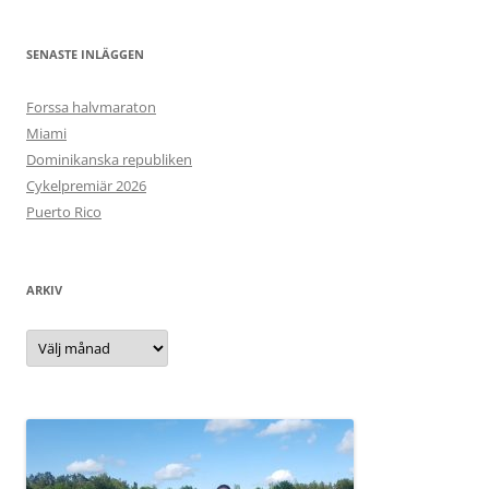
SENASTE INLÄGGEN
Forssa halvmaraton
Miami
Dominikanska republiken
Cykelpremiär 2026
Puerto Rico
ARKIV
Arkiv