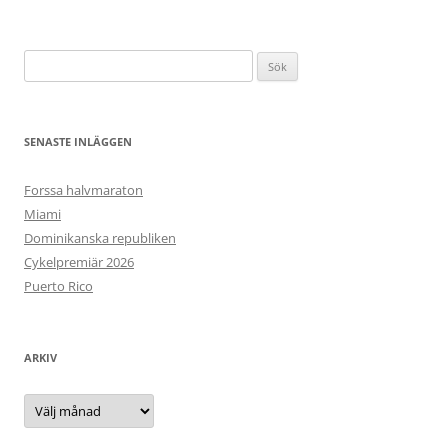
Sök
efter:
SENASTE INLÄGGEN
Forssa halvmaraton
Miami
Dominikanska republiken
Cykelpremiär 2026
Puerto Rico
ARKIV
Arkiv