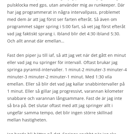
pulsklocka med gps, utan använder mig av runkeeper. Där
har jag programmerat in några intervallpass, problemet
med dem är att jag först ser farten efteråt. Så även om
programmet säger spring i 5:00 fart, så vet jag först efteråt
vad jag faktiskt sprang i. Ibland blir det 4:30 ibland 5:30.
Och allt annat där emellan…
Fast den piper ju till iaf, så att jag vet när det gått en minut
eller vad jag nu springer för intervall. Oftast brukar jag
springa pyramid-intervaller. 1 minut-2 minuter-3 minuter-4
minuter-3 minuter-2 minuter-1 minut. Med 1:30 vila
emellan. Eller så blir det vad jag kallar snabbintervaller på
1 minut. Eller så gillar jag progressivt, varannan kilometer
snabbare och varannan långsammare. Fast de är jag inte
så bra på. Det slutar oftast med att jag springer allt i
ungefär samma tempo, det blir ingen större skillnad
mellan hastigheten.