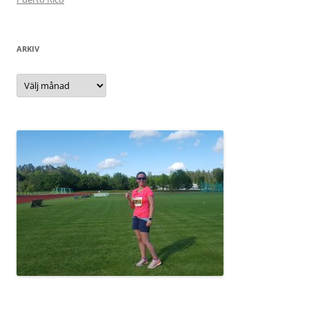
ARKIV
Arkiv