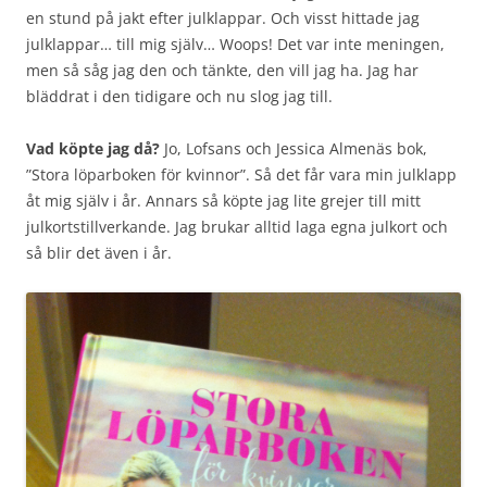
en stund på jakt efter julklappar. Och visst hittade jag
julklappar… till mig själv… Woops! Det var inte meningen,
men så såg jag den och tänkte, den vill jag ha. Jag har
bläddrat i den tidigare och nu slog jag till.
Vad köpte jag då?
Jo, Lofsans och Jessica Almenäs bok,
”Stora löparboken för kvinnor”. Så det får vara min julklapp
åt mig själv i år. Annars så köpte jag lite grejer till mitt
julkortstillverkande. Jag brukar alltid laga egna julkort och
så blir det även i år.