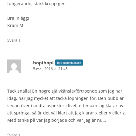
fungerande, stark kropp ger.
Bra inlägg!
Kram M
↓
Svara
hopihopi
Inläggsförfattare
5 maj, 2016 kl. 21:45
Tack snälla! En högre självkänsla/förtroende som jag har
idag, har jag mycket att tacka löpningen för. Den bubblar
sedan över i andra aspekter i livet, eftersom jag klarar av
att springa, så är det väl klart att jag klarar x eller y eller z.
Med tanke på var jag började och var jag är nu…
↓
Svara