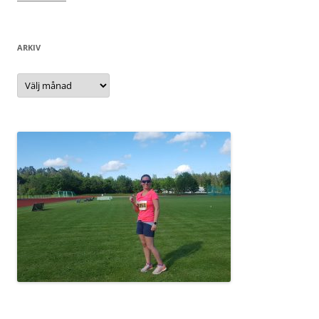
ARKIV
Arkiv