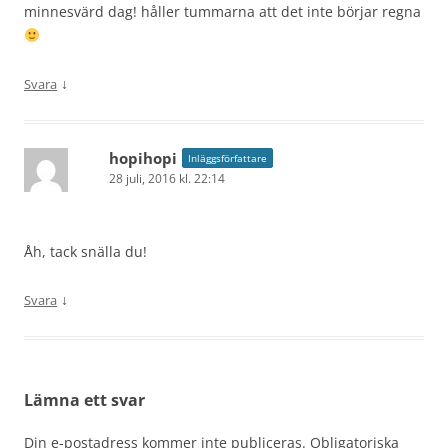
minnesvärd dag! håller tummarna att det inte börjar regna
↓
Svara
hopihopi
Inläggsförfattare
28 juli, 2016 kl. 22:14
Åh, tack snälla du!
↓
Svara
Lämna ett svar
Din e-postadress kommer inte publiceras.
Obligatoriska