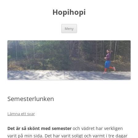
Hoppa
till
Hopihopi
innehåll
Meny
Semesterlunken
Lämna ett svar
Det är så skönt med semester
och vädret har verkligen
varit på min sida. Det har varit soligt och varmt i tre dagar