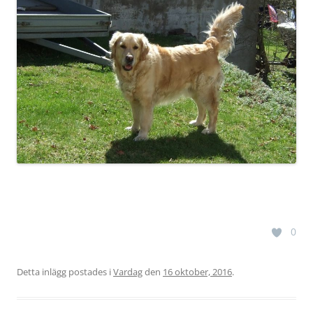
0
Detta inlägg postades i
Vardag
den
16 oktober, 2016
.