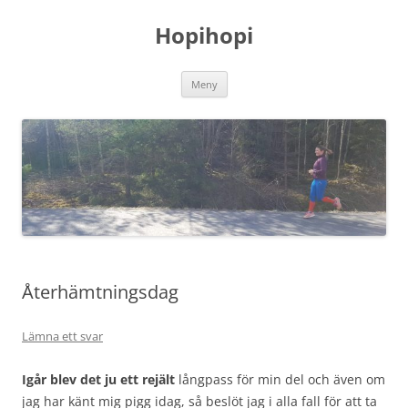
Hoppa
till
Hopihopi
innehåll
Meny
Återhämtningsdag
Lämna ett svar
Igår blev det ju ett rejält
långpass för min del och även om
jag har känt mig pigg idag, så beslöt jag i alla fall för att ta