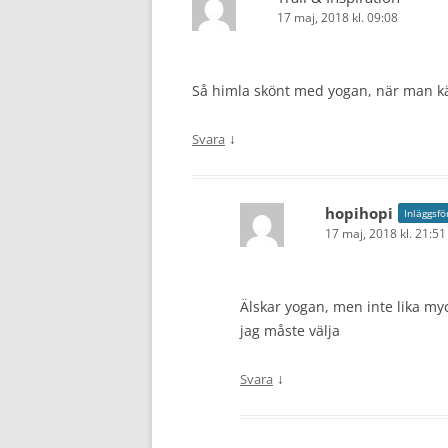
17 maj, 2018 kl. 09:08
Så himla skönt med yogan, när man kä
↓
Svara
hopihopi
Inläggsfö
17 maj, 2018 kl. 21:51
Älskar yogan, men inte lika my
jag måste välja
↓
Svara