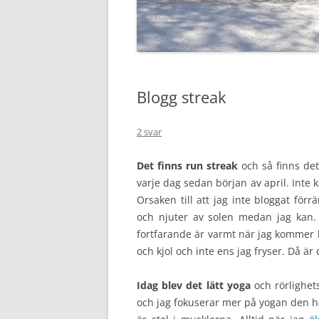
Blogg streak
2 svar
Det finns run streak
och så finns det
varje dag sedan början av april. Inte k
Orsaken till att jag inte bloggat förrä
och njuter av solen medan jag kan.
fortfarande är varmt när jag kommer h
och kjol och inte ens jag fryser. Då är
Idag blev det lätt yoga
och rörlighet
och jag fokuserar mer på yogan den hä