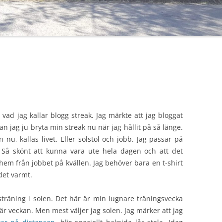
 vad jag kallar blogg streak. Jag märkte att jag bloggat
an jag ju bryta min streak nu när jag hållit på så länge.
n nu, kallas livet. Eller solstol och jobb. Jag passar på
 Så skönt att kunna vara ute hela dagen och att det
em från jobbet på kvällen. Jag behöver bara en t-shirt
 det varmt.
sträning i solen. Det här är min lugnare träningsvecka
r veckan. Men mest väljer jag solen. Jag märker att jag