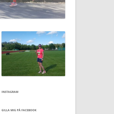
INSTAGRAM
GILLA MIG PÅ FACEBOOK