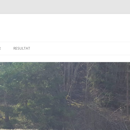
R
RESULTAT