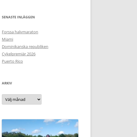
SENASTE INLÄGGEN
Forssa halvmaraton
Miami
Dominikanska republiken
Cykelpremiär 2026
Puerto Rico
ARKIV
Arkiv