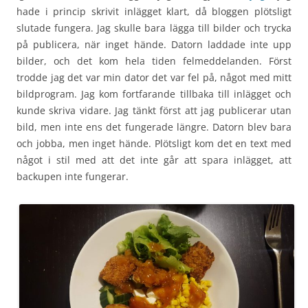
hade i princip skrivit inlägget klart, då bloggen plötsligt
slutade fungera. Jag skulle bara lägga till bilder och trycka
på publicera, när inget hände. Datorn laddade inte upp
bilder, och det kom hela tiden felmeddelanden. Först
trodde jag det var min dator det var fel på, något med mitt
bildprogram. Jag kom fortfarande tillbaka till inlägget och
kunde skriva vidare. Jag tänkt först att jag publicerar utan
bild, men inte ens det fungerade längre. Datorn blev bara
och jobba, men inget hände. Plötsligt kom det en text med
något i stil med att det inte går att spara inlägget, att
backupen inte fungerar.