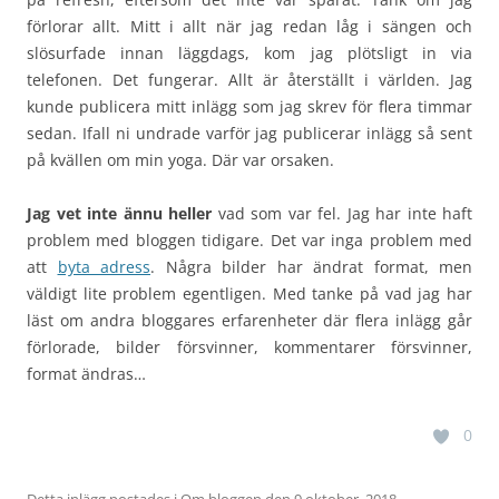
förlorar allt. Mitt i allt när jag redan låg i sängen och
slösurfade innan läggdags, kom jag plötsligt in via
telefonen. Det fungerar. Allt är återställt i världen. Jag
kunde publicera mitt inlägg som jag skrev för flera timmar
sedan. Ifall ni undrade varför jag publicerar inlägg så sent
på kvällen om min yoga. Där var orsaken.
Jag vet inte ännu heller
vad som var fel. Jag har inte haft
problem med bloggen tidigare. Det var inga problem med
att
byta adress
. Några bilder har ändrat format, men
väldigt lite problem egentligen. Med tanke på vad jag har
läst om andra bloggares erfarenheter där flera inlägg går
förlorade, bilder försvinner, kommentarer försvinner,
format ändras…
0