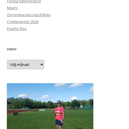
Forssa halvmaraton
Miami
Dominikanska republiken
Cykelpremiär 2026
Puerto Rico
ARKIV
Arkiv