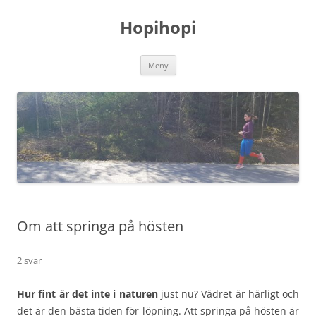
Hoppa
till
Hopihopi
innehåll
Meny
Om att springa på hösten
2 svar
Hur fint är det inte i naturen
just nu? Vädret är härligt och
det är den bästa tiden för löpning. Att springa på hösten är