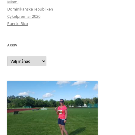
Miami
Dominikanska republiken
Cykelpremiär 2026
Puerto Rico
ARKIV
Arkiv