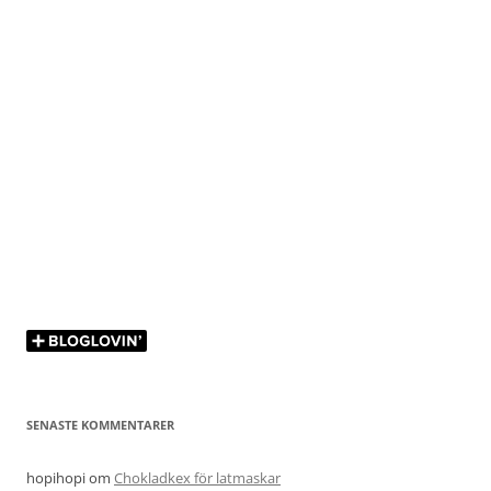
SENASTE KOMMENTARER
hopihopi
om
Chokladkex för latmaskar