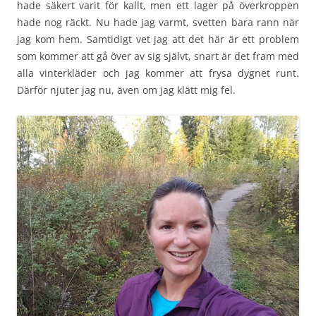
hade säkert varit för kallt, men ett lager på överkroppen
hade nog räckt. Nu hade jag varmt, svetten bara rann när
jag kom hem. Samtidigt vet jag att det här är ett problem
som kommer att gå över av sig självt, snart är det fram med
alla vinterkläder och jag kommer att frysa dygnet runt.
Därför njuter jag nu, även om jag klätt mig fel.