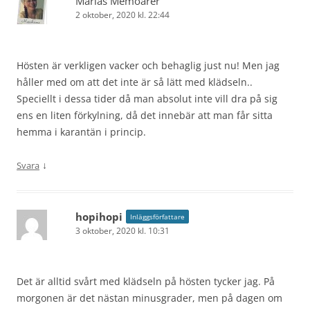
Marias Memoarer
2 oktober, 2020 kl. 22:44
Hösten är verkligen vacker och behaglig just nu! Men jag
håller med om att det inte är så lätt med klädseln..
Speciellt i dessa tider då man absolut inte vill dra på sig
ens en liten förkylning, då det innebär att man får sitta
hemma i karantän i princip.
↓
Svara
hopihopi
Inläggsförfattare
3 oktober, 2020 kl. 10:31
Det är alltid svårt med klädseln på hösten tycker jag. På
morgonen är det nästan minusgrader, men på dagen om