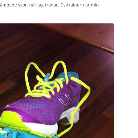
 dämpade skor, när jag tränar. Ds-trainern är min