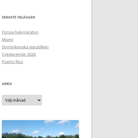
SENASTE INLÄGGEN
Forssa halvmaraton
Miami
Dominikanska republiken
Cykelpremiär 2026
Puerto Rico
ARKIV
Arkiv