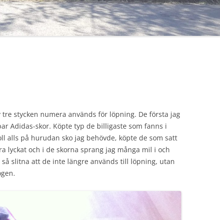
v tre stycken numera används för löpning. De första jag
par Adidas-skor. Köpte typ de billigaste som fanns i
l alls på hurudan sko jag behövde, köpte de som satt
ra lyckat och i de skorna sprang jag många mil i och
så slitna att de inte längre används till löpning, utan
ogen.