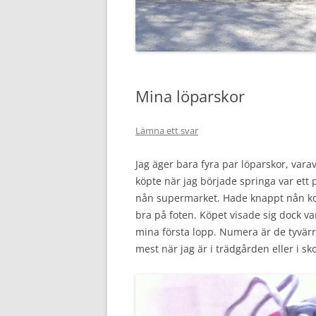
Mina löparskor
Lämna ett svar
Jag äger bara fyra par löparskor, vara
köpte när jag började springa var ett 
nån supermarket. Hade knappt nån kol
bra på foten. Köpet visade sig dock va
mina första lopp. Numera är de tyvärr 
mest när jag är i trädgården eller i sk