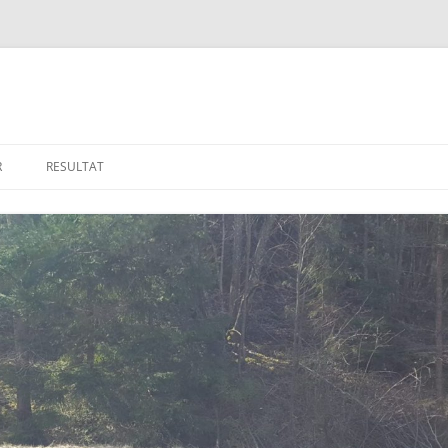
R
RESULTAT