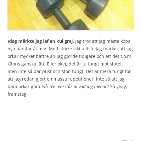
Idag märkte jag iaf en kul grej.
Jag tror att jag måste köpa
nya hantlar åt mig! Med större vikt alltså. Jag märker att jag
orkar mycket bättre än jag gjorde tidigare och att det t.o.m
känns ganska lätt. Eller okej, det är ju tungt mot slutet,
men inte så där pust och stön tungt. Det är mera tungt för
att jag redan gjort en massa repetitioner, inte så att jag
bara orkar göra två-tre.
Förstår ni vad jag menar?
Så yeay,
framsteg!