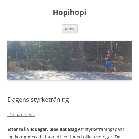
Hoppa
till
Hopihopi
innehåll
Meny
Dagens styrketräning
Lämna ett svar
Efter två vilodagar, blev det idag
ett styrketräningspass.
Jag komponerade ihop ett eget med olika övningar. Det