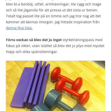
blev bl.a benböj, utfall, armhävningar, lite rygg och mage
och så lite jägarvila för att pressa ut det sista ur benen.
Totalt tog passet lite på en timme och jag tror nog att det
kommer att kännas imorgon. Jag hittade inspiration från
denna fina lista.
Förra veckan så blev det ju inget
styrketräningspass med
fokus på vikter, utan istället så blev det ju plyo med mycket
hopp och olika spänstövningar.