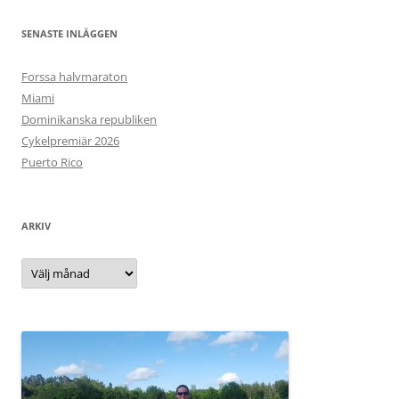
SENASTE INLÄGGEN
Forssa halvmaraton
Miami
Dominikanska republiken
Cykelpremiär 2026
Puerto Rico
ARKIV
Arkiv