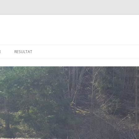
R
RESULTAT