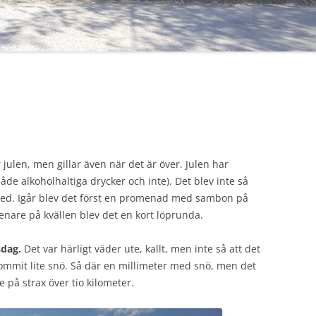
ar julen, men gillar även när det är över. Julen har
de alkoholhaltiga drycker och inte). Det blev inte så
med. Igår blev det först en promenad med sambon på
senare på kvällen blev det en kort löprunda.
sdag.
Det var härligt väder ute, kallt, men inte så att det
kommit lite snö. Så där en millimeter med snö, men det
e på strax över tio kilometer.