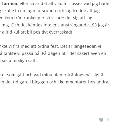
ör formen,
eller så är det all vila, för jösses vad jag hade
ag skulle ta en lugn lufsrunda och jag trodde att jag
n kom från runkeeper så visade det sig att jag
a mig. Och det kändes inte ens ansträngande…Så jag är
lltid kul att bli positivt överraskad!
kte vi fira med att ordna fest. Det är längesedan vi
så tänkte vi passa på. På dagen blir det säkert även en
 bästa möjliga sätt.
et som gått och vad mina planer träningsmässigt är
 om det tidigare i bloggen och i kommentarer hos andra,
0