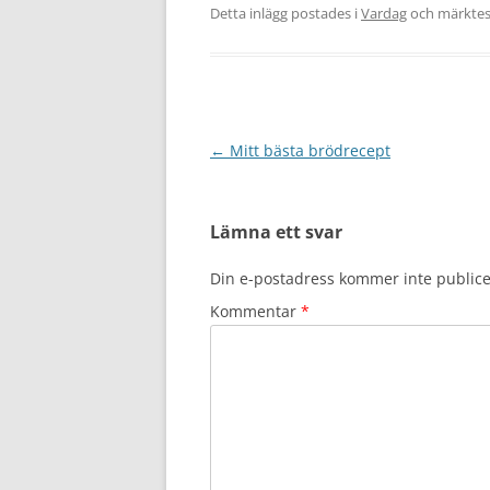
Detta inlägg postades i
Vardag
och märkte
Inläggsnavigering
←
Mitt bästa brödrecept
Lämna ett svar
Din e-postadress kommer inte publice
Kommentar
*