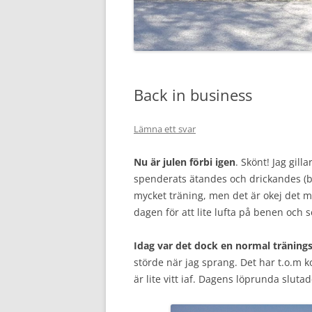
Back in business
Lämna ett svar
Nu är julen förbi igen
. Skönt! Jag gill
spenderats ätandes och drickandes (bå
mycket träning, men det är okej det 
dagen för att lite lufta på benen och 
Idag var det dock en normal träning
störde när jag sprang. Det har t.o.m 
är lite vitt iaf. Dagens löprunda slutad