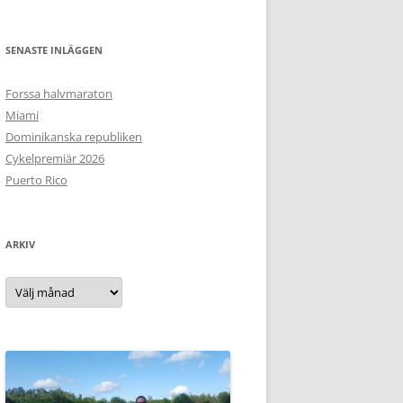
SENASTE INLÄGGEN
Forssa halvmaraton
Miami
Dominikanska republiken
Cykelpremiär 2026
Puerto Rico
ARKIV
Arkiv