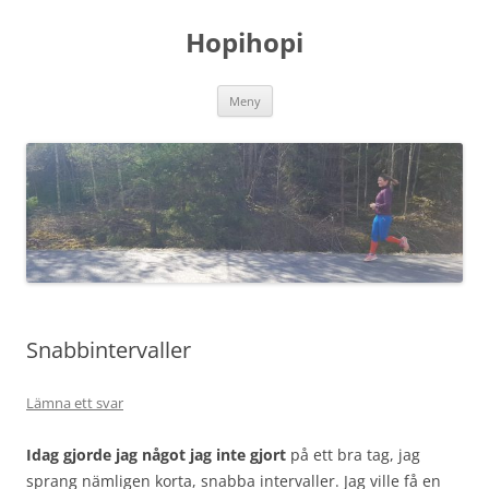
Hoppa
till
Hopihopi
innehåll
Meny
Snabbintervaller
Lämna ett svar
Idag gjorde jag något jag inte gjort
på ett bra tag, jag
sprang nämligen korta, snabba intervaller. Jag ville få en