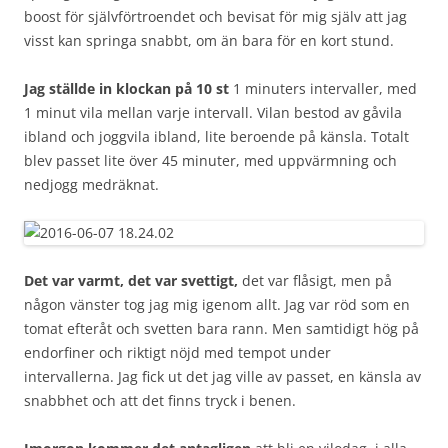
boost för självförtroendet och bevisat för mig själv att jag
visst kan springa snabbt, om än bara för en kort stund.
Jag ställde in klockan på 10 st
1 minuters intervaller, med
1 minut vila mellan varje intervall. Vilan bestod av gåvila
ibland och joggvila ibland, lite beroende på känsla. Totalt
blev passet lite över 45 minuter, med uppvärmning och
nedjogg medräknat.
Det var varmt, det var svettigt,
det var flåsigt, men på
någon vänster tog jag mig igenom allt. Jag var röd som en
tomat efteråt och svetten bara rann. Men samtidigt hög på
endorfiner och riktigt nöjd med tempot under
intervallerna. Jag fick ut det jag ville av passet, en känsla av
snabbhet och att det finns tryck i benen.