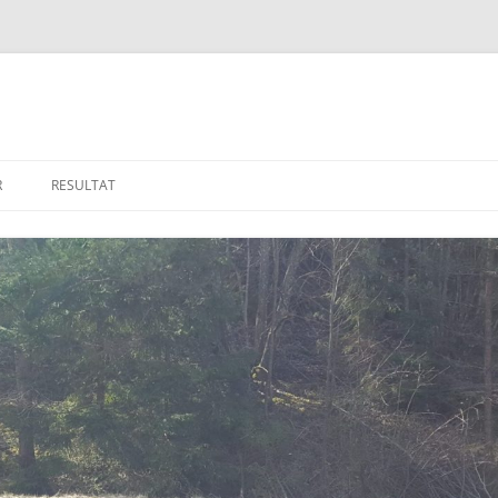
R
RESULTAT