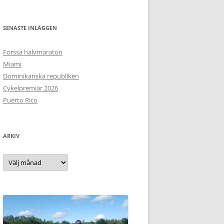
SENASTE INLÄGGEN
Forssa halvmaraton
Miami
Dominikanska republiken
Cykelpremiär 2026
Puerto Rico
ARKIV
Arkiv