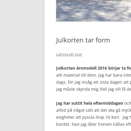
Julkorten tar form
Lämna ett svar
Julkorten årsmodell 2016 börjar ta f
allt material till dem. Jag har bara in
dags, för jag insåg att sista dagen att
jag måste skynda mig ifall jag vill få d
Jag har suttit hela eftermiddagen
och 
alltid på något sätt att det ska gå myc
evigheter att pyssla ihop 16 kort. Jag
bordet. Fast jag låter honom hållas e