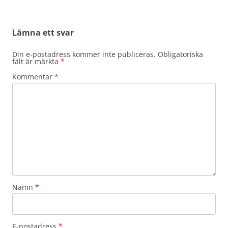
Lämna ett svar
Din e-postadress kommer inte publiceras.
Obligatoriska
fält är märkta
*
Kommentar
*
Namn
*
E-postadress
*