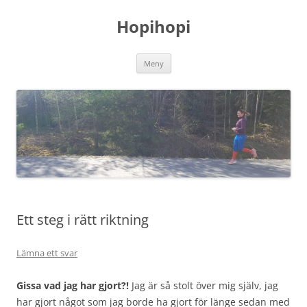
Hoppa
till
Hopihopi
innehåll
Meny
Ett steg i rätt riktning
Lämna ett svar
Gissa vad jag har gjort?!
Jag är så stolt över mig själv, jag
har gjort något som jag borde ha gjort för länge sedan med