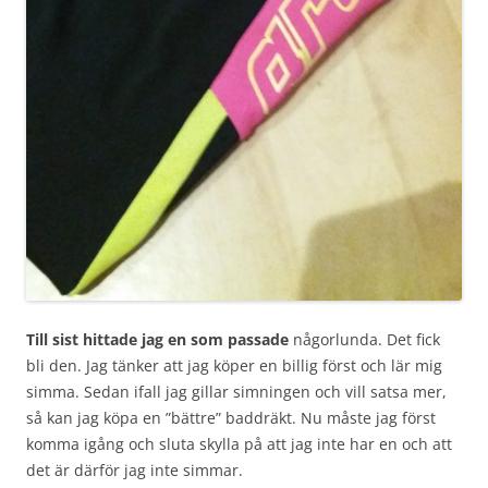
Till sist hittade jag en som passade
någorlunda. Det fick
bli den. Jag tänker att jag köper en billig först och lär mig
simma. Sedan ifall jag gillar simningen och vill satsa mer,
så kan jag köpa en ”bättre” baddräkt. Nu måste jag först
komma igång och sluta skylla på att jag inte har en och att
det är därför jag inte simmar.