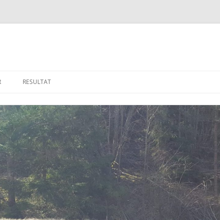
R
RESULTAT