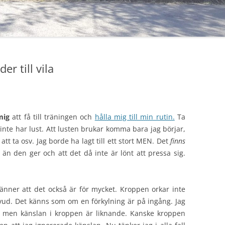
r till vila
mig
att få till träningen och
hålla mig till min rutin.
Ta
 inte har lust. Att lusten brukar komma bara jag börjar,
 att ta osv. Jag borde ha lagt till ett stort MEN. Det
finns
er än den ger och att det då inte är lönt att pressa sig.
nner att det också är för mycket. Kroppen orkar inte
uvud. Det känns som om en förkylning är på ingång. Jag
, men känslan i kroppen är liknande. Kanske kroppen