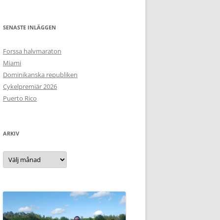
SENASTE INLÄGGEN
Forssa halvmaraton
Miami
Dominikanska republiken
Cykelpremiär 2026
Puerto Rico
ARKIV
Arkiv