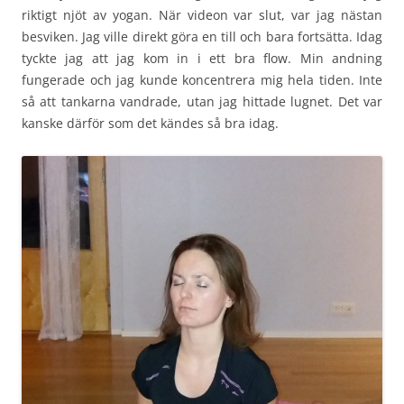
riktigt njöt av yogan. När videon var slut, var jag nästan
besviken. Jag ville direkt göra en till och bara fortsätta. Idag
tyckte jag att jag kom in i ett bra flow. Min andning
fungerade och jag kunde koncentrera mig hela tiden. Inte
så att tankarna vandrade, utan jag hittade lugnet. Det var
kanske därför som det kändes så bra idag.