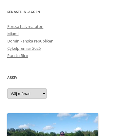
SENASTE INLÄGGEN
Forssa halvmaraton
Miami
Dominikanska republiken
Cykelpremiär 2026
Puerto Rico
ARKIV
Arkiv