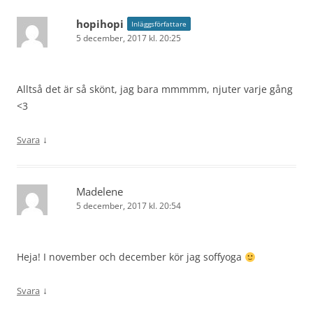
hopihopi
Inläggsförfattare
5 december, 2017 kl. 20:25
Alltså det är så skönt, jag bara mmmmm, njuter varje gång
<3
↓
Svara
Madelene
5 december, 2017 kl. 20:54
Heja! I november och december kör jag soffyoga
↓
Svara