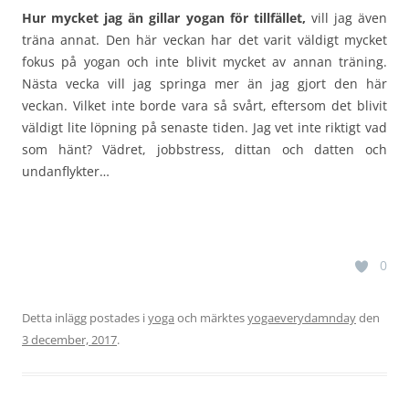
Hur mycket jag än gillar yogan för tillfället,
vill jag även
träna annat. Den här veckan har det varit väldigt mycket
fokus på yogan och inte blivit mycket av annan träning.
Nästa vecka vill jag springa mer än jag gjort den här
veckan. Vilket inte borde vara så svårt, eftersom det blivit
väldigt lite löpning på senaste tiden. Jag vet inte riktigt vad
som hänt? Vädret, jobbstress, dittan och datten och
undanflykter…
0
Detta inlägg postades i
yoga
och märktes
yogaeverydamnday
den
3 december, 2017
.