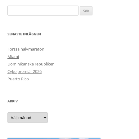
Sök
efter:
SENASTE INLÄGGEN
Forssa halvmaraton
Miami
Dominikanska republiken
Cykelpremiär 2026
Puerto Rico
ARKIV
Arkiv