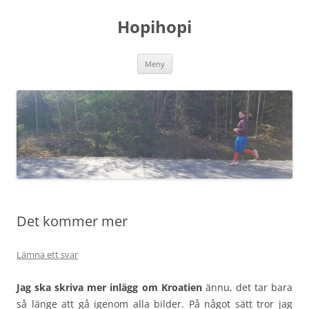
Hoppa
till
Hopihopi
innehåll
Meny
Det kommer mer
Lämna ett svar
Jag ska skriva mer inlägg om Kroatien
ännu, det tar bara
så länge att gå igenom alla bilder. På något sätt tror jag