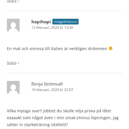
↓
Svara
hopihopi
Inläggsförfattare
12 februari, 2020 kl. 13:30
En mat och vinresa till Italien är verkligen drömmen
↓
Svara
Ronja Strömvall
10 februari, 2020 kl. 22:07
Vilka mysiga svar!! Jobbet du skulle vilja prova på låter
exaaakt som något även i min smak (minus löpningen, jag
sätter in styrketräning istället)!?