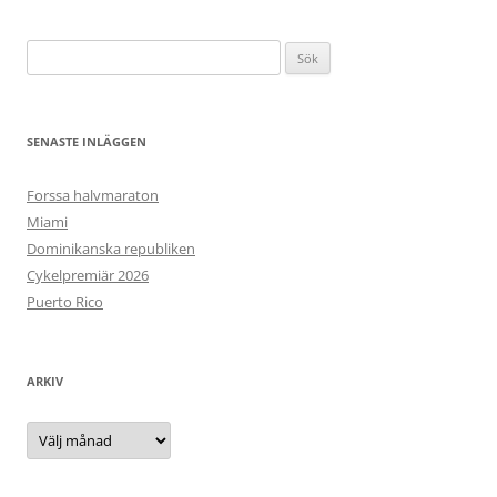
Sök
efter:
SENASTE INLÄGGEN
Forssa halvmaraton
Miami
Dominikanska republiken
Cykelpremiär 2026
Puerto Rico
ARKIV
Arkiv