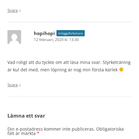
↓
Svara
hopihopi
Inläggsförfattare
12 februari, 2020 kl. 13:30
Vad roligt att du tyckte om att läsa mina svar. Styrketräning
är kul det med, men löpning är nog min första kärlek
↓
Svara
Lämna ett svar
Din e-postadress kommer inte publiceras.
Obligatoriska
fält är märkta
*