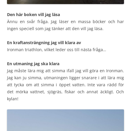
Den här boken vill jag läsa
Ännu en svår fråga. Jag läser en massa böcker och har
ingen speciell som jag tänker att den vill jag läsa.
En kraftansträngning jag vill klara av
Ironman triathlon, vilket leder oss till nästa fråga…
En utmaning jag ska klara
Jag måste lära mig att simma ifall jag vill göra en Ironman.
Jag kan ju simma, utmaningen ligger snarare i att lära mig
att tycka om att simma i öppet vatten. Inte vara rädd för
det mörka vattnet, sjögräs, fiskar och annat äckligt. Och
kylan!