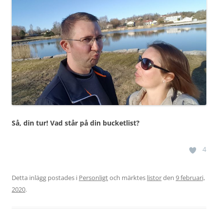
Så, din tur! Vad står på din bucketlist?
4
Detta inlägg postades i
Personligt
och märktes
listor
den
9 februari,
2020
.