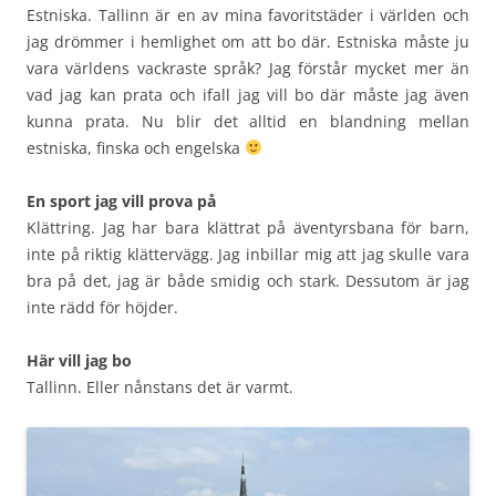
Estniska. Tallinn är en av mina favoritstäder i världen och
jag drömmer i hemlighet om att bo där. Estniska måste ju
vara världens vackraste språk? Jag förstår mycket mer än
vad jag kan prata och ifall jag vill bo där måste jag även
kunna prata. Nu blir det alltid en blandning mellan
estniska, finska och engelska
En sport jag vill prova på
Klättring. Jag har bara klättrat på äventyrsbana för barn,
inte på riktig klättervägg. Jag inbillar mig att jag skulle vara
bra på det, jag är både smidig och stark. Dessutom är jag
inte rädd för höjder.
Här vill jag bo
Tallinn. Eller nånstans det är varmt.