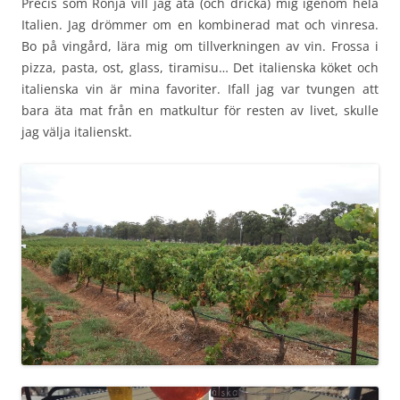
Precis som Ronja vill jag äta (och dricka) mig igenom hela
Italien. Jag drömmer om en kombinerad mat och vinresa.
Bo på vingård, lära mig om tillverkningen av vin. Frossa i
pizza, pasta, ost, glass, tiramisu… Det italienska köket och
italienska vin är mina favoriter. Ifall jag var tvungen att
bara äta mat från en matkultur för resten av livet, skulle
jag välja italienskt.