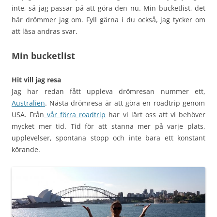
inte, så jag passar på att göra den nu. Min bucketlist, det
här drömmer jag om. Fyll gärna i du också, jag tycker om
att läsa andras svar.
Min bucketlist
Hit vill jag resa
Jag har redan fått uppleva drömresan nummer ett,
Australien
. Nästa drömresa är att göra en roadtrip genom
USA. Från
vår förra roadtrip
har vi lärt oss att vi behöver
mycket mer tid. Tid för att stanna mer på varje plats,
upplevelser, spontana stopp och inte bara ett konstant
körande.