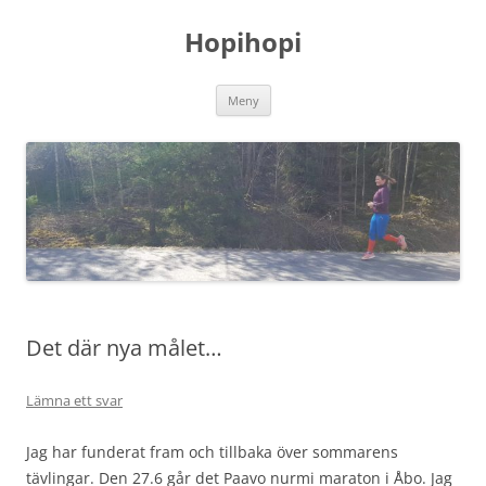
Hoppa
till
Hopihopi
innehåll
Meny
Det där nya målet…
Lämna ett svar
Jag har funderat fram och tillbaka över sommarens
tävlingar. Den 27.6 går det Paavo nurmi maraton i Åbo. Jag