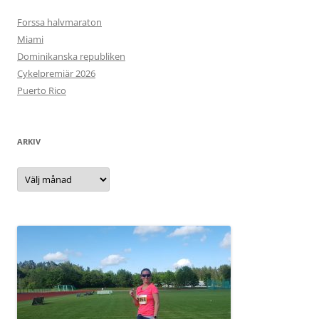
Forssa halvmaraton
Miami
Dominikanska republiken
Cykelpremiär 2026
Puerto Rico
ARKIV
Arkiv