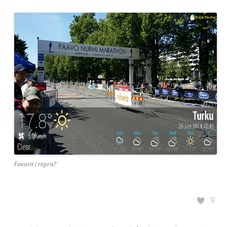
Favorit i repris?
0