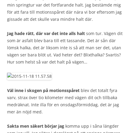
min springtur var det fortfarande halt. Jag bestämde mig
för att fara till motionsspåret där nära vi bor eftersom jag
gissade att det skulle vara mindre halt där.
Jag hade rätt, där var det inte alls halt
som tur. Vägen dit
som är asfalt blev bara till ett tassande. Det är sån där
lömsk halka, det är liksom inte is så att man ser det, utan
vägen ser bara blöt ut. Vad heter det? Blixthalka? Svartis?
Hur som helst så var det halt på vägen…
Väl inne i skogen på motionsspåret
blev det totalt fyra
varv, strax över tio kilometer med vägen dit och tillbaka
medräknat. Inte illa för en onsdagsförmiddag, det är jag
mer än nöjd med.
Sakta men säkert börjar jag
komma upp i såna längder