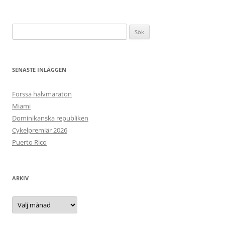
Sök
efter:
SENASTE INLÄGGEN
Forssa halvmaraton
Miami
Dominikanska republiken
Cykelpremiär 2026
Puerto Rico
ARKIV
Arkiv