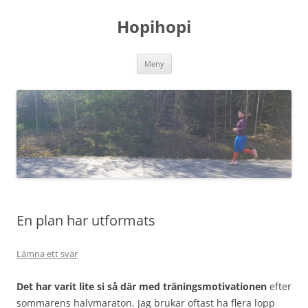
Hoppa
till
Hopihopi
innehåll
Meny
En plan har utformats
Lämna ett svar
Det har varit lite si så där med träningsmotivationen
efter
sommarens halvmaraton. Jag brukar oftast ha flera lopp