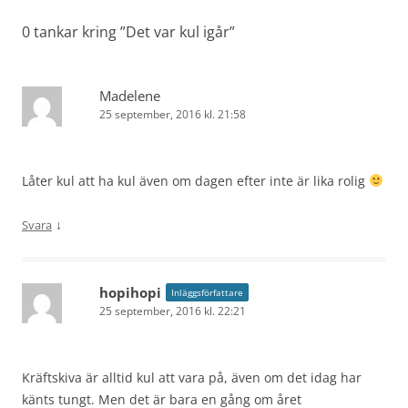
0 tankar kring ”
Det var kul igår
”
Madelene
25 september, 2016 kl. 21:58
Låter kul att ha kul även om dagen efter inte är lika rolig
↓
Svara
hopihopi
Inläggsförfattare
25 september, 2016 kl. 22:21
Kräftskiva är alltid kul att vara på, även om det idag har
känts tungt. Men det är bara en gång om året