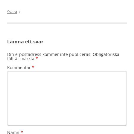
↓
Svara
Lämna ett svar
Din e-postadress kommer inte publiceras.
Obligatoriska
fält är märkta
*
Kommentar
*
Namn
*