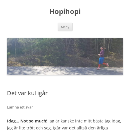
Hoppa
till
Hopihopi
innehåll
Meny
Det var kul igår
Lämna ett svar
Idag… Not so much!
Jag är kanske inte mitt bästa jag idag,
jag är lite trött och seg. Igår var det alltså den årliga