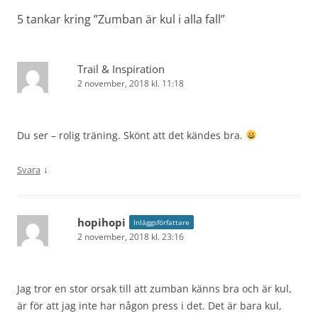
5 tankar kring ”
Zumban är kul i alla fall
”
Trail & Inspiration
2 november, 2018 kl. 11:18
Du ser – rolig träning. Skönt att det kändes bra.
↓
Svara
hopihopi
Inläggsförfattare
2 november, 2018 kl. 23:16
Jag tror en stor orsak till att zumban känns bra och är kul,
är för att jag inte har någon press i det. Det är bara kul,