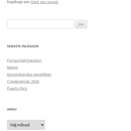
hopihopi
om
Hänt sen senast
Sök
efter:
SENASTE INLÄGGEN
Forssa halvmaraton
Miami
Dominikanska republiken
Cykelpremiär 2026
Puerto Rico
ARKIV
Arkiv