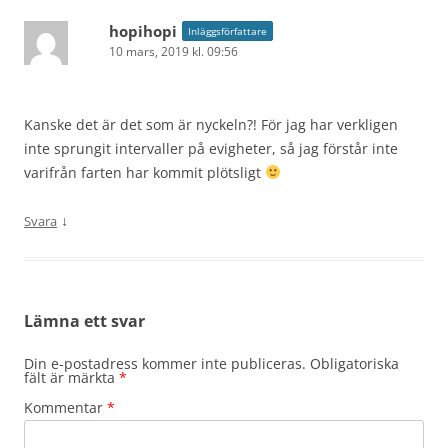
hopihopi
Inläggsförfattare
10 mars, 2019 kl. 09:56
Kanske det är det som är nyckeln?! För jag har verkligen
inte sprungit intervaller på evigheter, så jag förstår inte
varifrån farten har kommit plötsligt
↓
Svara
Lämna ett svar
Din e-postadress kommer inte publiceras.
Obligatoriska
fält är märkta
*
Kommentar
*