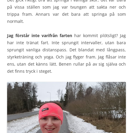
på vissa ställen som jag var tvungen att sakta ner och
trippa fram. Annars var det bara att springa på som
normalt.
Jag förstår inte varifrån farten
har kommit plötsligt? Jag
har inte tränat fart. Inte sprungit intervaller, utan bara
sprungit vanliga distanspass. Det blandat med långpass,
styrketräning och yoga. Och jag flyger fram. Jag flåsar inte
ens, utan det känns lätt. Benen rullar på av sig själva och
det finns tryck i steget.