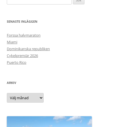
efter:
SENASTE INLÄGGEN
Forssa halvmaraton
Miami
Dominikanska republiken
Cykelpremiär 2026
Puerto Rico
ARKIV
Arkiv