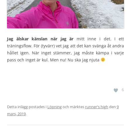
Jag älskar känslan när jag är
mitt inne i det. I ett
träningsflow. För (tyvärr) vet jag att det kan svänga åt andra
hållet igen. När inget stämmer, jag måste kämpa i varje
pass och inget är kul. Men nu! Nu ska jag njuta
6
Detta inlägg postades i
Löpning
och märktes
runner's high
den
9
mars, 2019
.