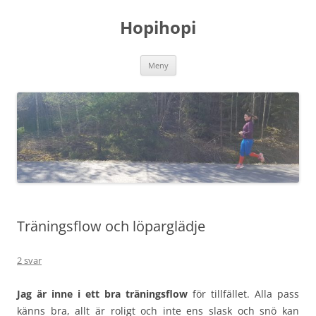
Hoppa
till
Hopihopi
innehåll
Meny
Träningsflow och löparglädje
2 svar
Jag är inne i ett bra träningsflow
för tillfället. Alla pass
känns bra, allt är roligt och inte ens slask och snö kan