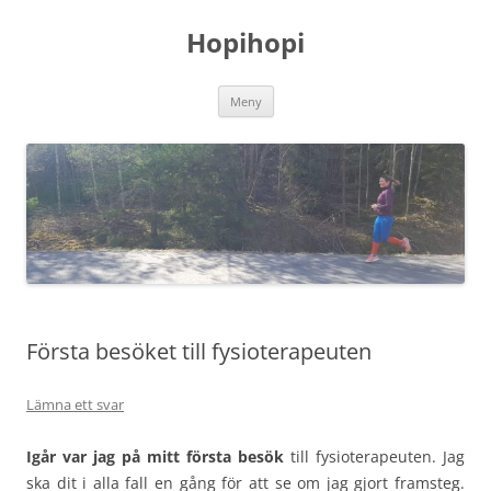
Hoppa
till
Hopihopi
innehåll
Meny
Första besöket till fysioterapeuten
Lämna ett svar
Igår var jag på mitt första besök
till fysioterapeuten. Jag
ska dit i alla fall en gång för att se om jag gjort framsteg.