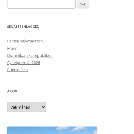
Sök
efter:
SENASTE INLÄGGEN
Forssa halvmaraton
Miami
Dominikanska republiken
Cykelpremiär 2026
Puerto Rico
ARKIV
Arkiv