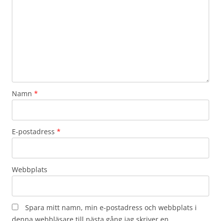
Namn
*
E-postadress
*
Webbplats
Spara mitt namn, min e-postadress och webbplats i
denna webbläsare till nästa gång jag skriver en