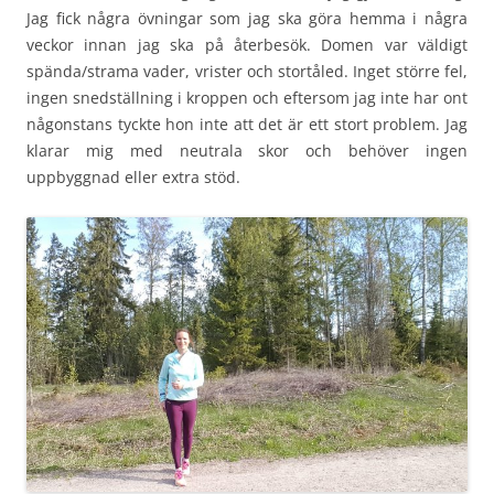
Jag fick några övningar som jag ska göra hemma i några
veckor innan jag ska på återbesök. Domen var väldigt
spända/strama vader, vrister och stortåled. Inget större fel,
ingen snedställning i kroppen och eftersom jag inte har ont
någonstans tyckte hon inte att det är ett stort problem. Jag
klarar mig med neutrala skor och behöver ingen
uppbyggnad eller extra stöd.