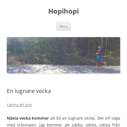
Hoppa
till
Hopihopi
innehåll
Meny
En lugnare vecka
Lämna ett svar
Nästa vecka kommer
att bli en lugnare vecka. Det vill säga
med träningen. Jag kommer att jobba, jobba, jobba från