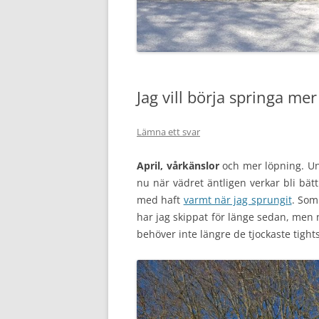
Jag vill börja springa mer
Lämna ett svar
April, vårkänslor
och mer löpning. Ung
nu när vädret äntligen verkar bli bätt
med haft
varmt när jag sprungit
. Som
har jag skippat för länge sedan, men n
behöver inte längre de tjockaste tigh