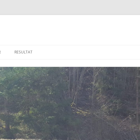
R
RESULTAT