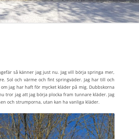
efär så känner jag just nu. Jag vill börja springa mer,
re. Sol och värme och fint springväder. Jag har till och
 om jag har haft för mycket kläder på mig. Dubbskorna
u tror jag att jag börja plocka fram tunnare kläder. Jag
tsen och strumporna, utan kan ha vanliga kläder.