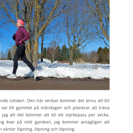
lande solsken. Den här veckan kommer det ännu att bli
g var till gymmet på måndagen och planerar att träna
jag att det kommer att bli ett styrkepass per vecka,
g kvar på mitt gymkort, jag kommer antagligen att
 väntar löpning, löpning och löpning.