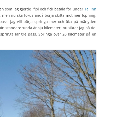
n som jag gjorde ifjol och fick betala för under
Tallinn
t, men nu ska fokus ändå börja skifta mot mer löpning.
epass. Jag vill börja springa mer och öka på mängden
n standardrunda är sju kilometer, nu siktar jag på tio.
springa längre pass. Springa över 20 kilometer på en