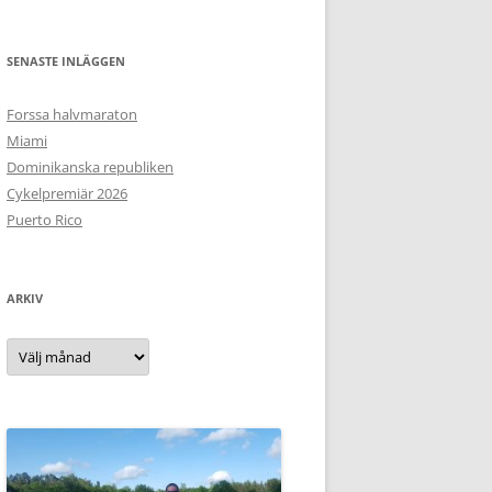
SENASTE INLÄGGEN
Forssa halvmaraton
Miami
Dominikanska republiken
Cykelpremiär 2026
Puerto Rico
ARKIV
Arkiv