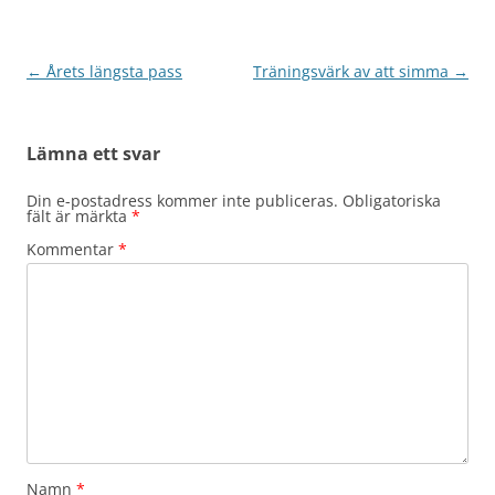
Inläggsnavigering
←
Årets längsta pass
Träningsvärk av att simma
→
Lämna ett svar
Din e-postadress kommer inte publiceras.
Obligatoriska
fält är märkta
*
Kommentar
*
Namn
*