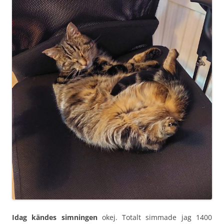
Idag kändes simningen
okej. Totalt simmade jag 1400