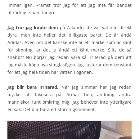
immar igen. Främst tror jag för att jag inte får bandet
tillräckligt spänt längre.
Jag tror jag köpte dem
på Zalando, de var väl inte direkt
dyra, men inte heller det billigaste paret. De är ändå
Adidas. Även om det kanske inte är ett märke som är känt
för simning, är det ju ändå ett känt märke. Slits de så
snabbt? Nu börjar jag redan vara så irriterad på dem att
jag måste köpa nya simglasögon. Jag justerar dem konstant
för att jag hela tiden har vatten i ögonen.
Jag blir bara irriterad.
När jag simmar har jag redan
mycket att fokusera på. Armar, ben, andning, andra
människor runt omkring mig. Jag behöver inte ytterligare
en sak. Det blir bara ett störningsmoment.