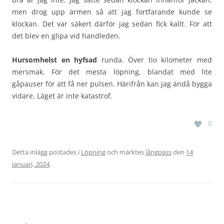
men drog upp ärmen så att jag fortfarande kunde se
klockan. Det var säkert därför jag sedan fick kallt. För att
det blev en glipa vid handleden.
Hursomhelst en hyfsad
runda. Över tio kilometer med
mersmak. För det mesta löpning, blandat med lite
gåpauser för att få ner pulsen. Härifrån kan jag ändå bygga
vidare. Läget är inte katastrof.
0
Detta inlägg postades i
Löpning
och märktes
långpass
den
14
januari, 2024
.