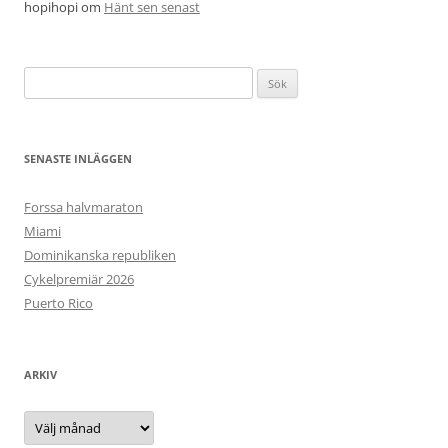
hopihopi
om
Hänt sen senast
Sök
efter:
SENASTE INLÄGGEN
Forssa halvmaraton
Miami
Dominikanska republiken
Cykelpremiär 2026
Puerto Rico
ARKIV
Arkiv