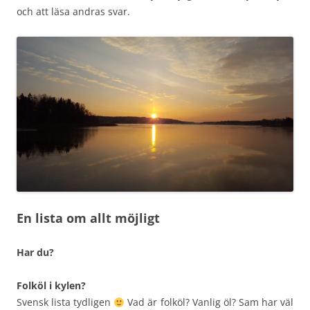
och att läsa andras svar.
En lista om allt möjligt
Har du?
Folköl i kylen?
Svensk lista tydligen
Vad är folköl? Vanlig öl? Sam har väl