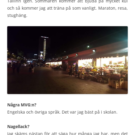
Tallinn igen. Sommaren kommer att bjuda på mycket kul
och så kommer jag att träna på som vanligt. Maraton, resa,
stughäng.
Några MVG:n?
Engelska och övriga språk. Det var jag bäst på i skolan.
Nagellack?
Jag skäms nästan för att säga hur många jag har, men det