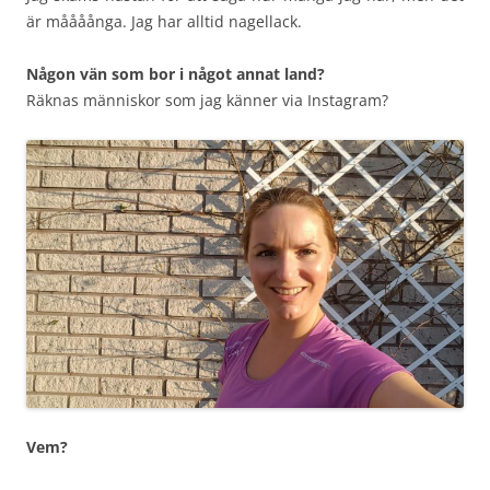
är måååånga. Jag har alltid nagellack.
Någon vän som bor i något annat land?
Räknas människor som jag känner via Instagram?
Vem?