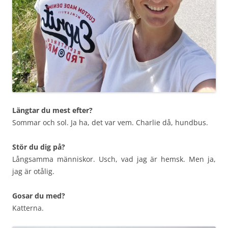
Längtar du mest efter?
Sommar och sol. Ja ha, det var vem. Charlie då, hundbus.
Stör du dig på?
Långsamma människor. Usch, vad jag är hemsk. Men ja,
jag är otålig.
Gosar du med?
Katterna.