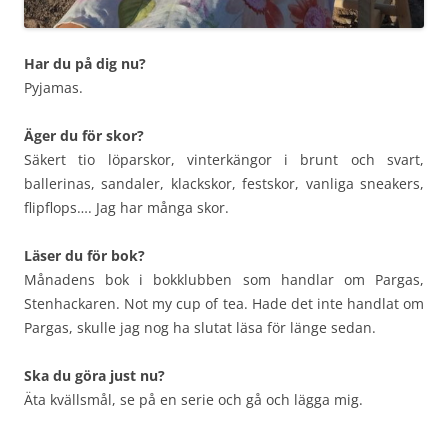
Har du på dig nu?
Pyjamas.
Äger du för skor?
Säkert tio löparskor, vinterkängor i brunt och svart,
ballerinas, sandaler, klackskor, festskor, vanliga sneakers,
flipflops…. Jag har många skor.
Läser du för bok?
Månadens bok i bokklubben som handlar om Pargas,
Stenhackaren. Not my cup of tea. Hade det inte handlat om
Pargas, skulle jag nog ha slutat läsa för länge sedan.
Ska du göra just nu?
Äta kvällsmål, se på en serie och gå och lägga mig.