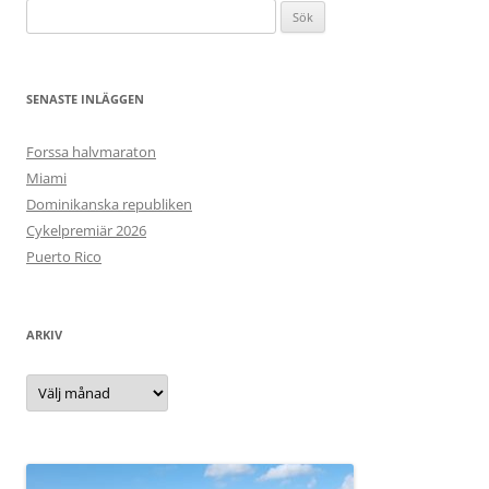
Sök
efter:
SENASTE INLÄGGEN
Forssa halvmaraton
Miami
Dominikanska republiken
Cykelpremiär 2026
Puerto Rico
ARKIV
Arkiv