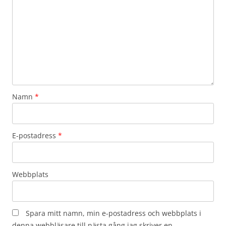
Namn
*
E-postadress
*
Webbplats
Spara mitt namn, min e-postadress och webbplats i
denna webbläsare till nästa gång jag skriver en