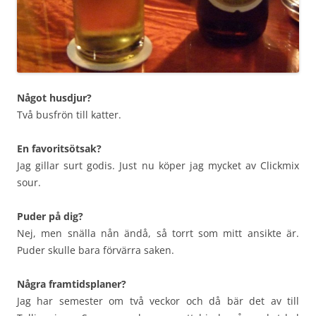
Något husdjur?
Två busfrön till katter.
En favoritsötsak?
Jag gillar surt godis. Just nu köper jag mycket av Clickmix
sour.
Puder på dig?
Nej, men snälla nån ändå, så torrt som mitt ansikte är.
Puder skulle bara förvärra saken.
Några framtidsplaner?
Jag har semester om två veckor och då bär det av till