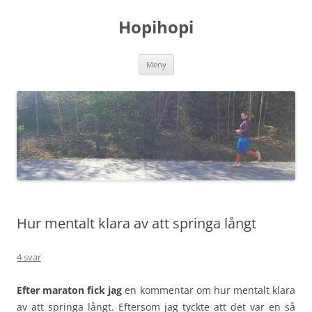
Hoppa
till
Hopihopi
innehåll
Meny
Hur mentalt klara av att springa långt
4 svar
Efter maraton fick jag
en kommentar om hur mentalt klara
av att springa långt. Eftersom jag tyckte att det var en så