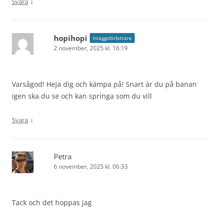
↓
Svara
hopihopi
Inläggsförfattare
2 november, 2025 kl. 16:19
Varsågod! Heja dig och kämpa på! Snart är du på banan
igen ska du se och kan springa som du vill
↓
Svara
Petra
6 november, 2025 kl. 06:33
Tack och det hoppas jag