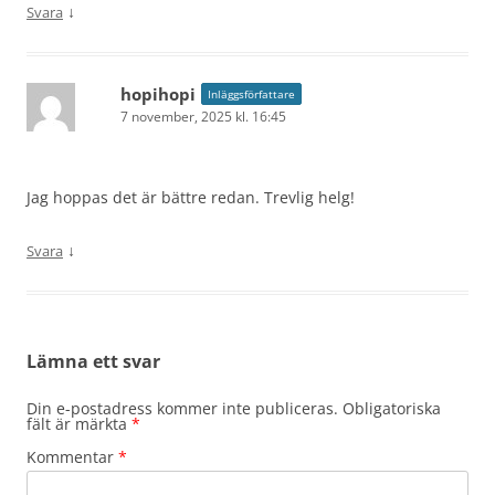
↓
Svara
hopihopi
Inläggsförfattare
7 november, 2025 kl. 16:45
Jag hoppas det är bättre redan. Trevlig helg!
↓
Svara
Lämna ett svar
Din e-postadress kommer inte publiceras.
Obligatoriska
fält är märkta
*
Kommentar
*