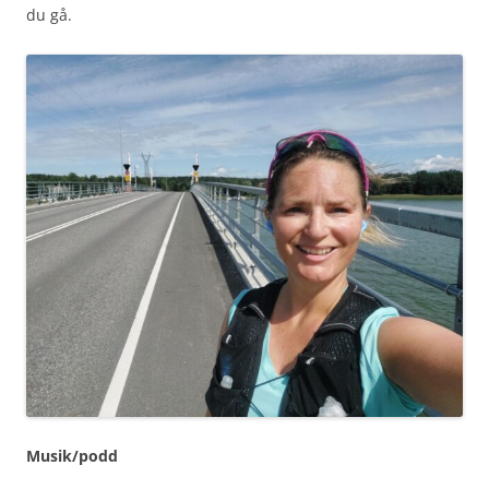
du gå.
Musik/podd