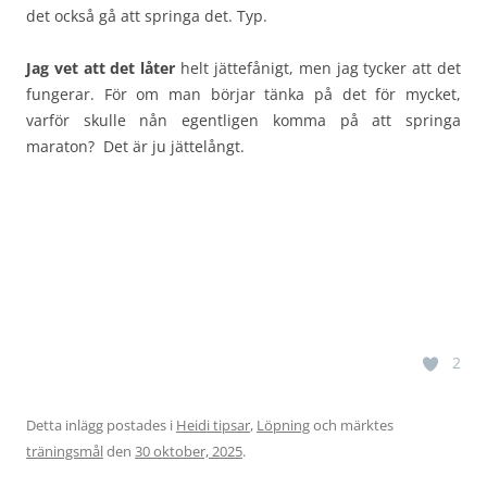
det också gå att springa det. Typ.
Jag vet att det låter
helt jättefånigt, men jag tycker att det
fungerar. För om man börjar tänka på det för mycket,
varför skulle nån egentligen komma på att springa
maraton? Det är ju jättelångt.
2
Detta inlägg postades i
Heidi tipsar
,
Löpning
och märktes
träningsmål
den
30 oktober, 2025
.