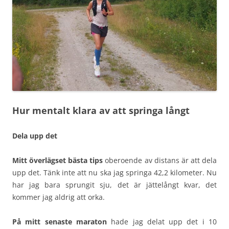
Hur mentalt klara av att springa långt
Dela upp det
Mitt överlägset bästa
tips
oberoende av distans är att dela
upp det. Tänk inte att nu ska jag springa 42,2 kilometer. Nu
har jag bara sprungit sju, det är jättelångt kvar, det
kommer jag aldrig att orka.
På mitt senaste maraton
hade jag delat upp det i 10