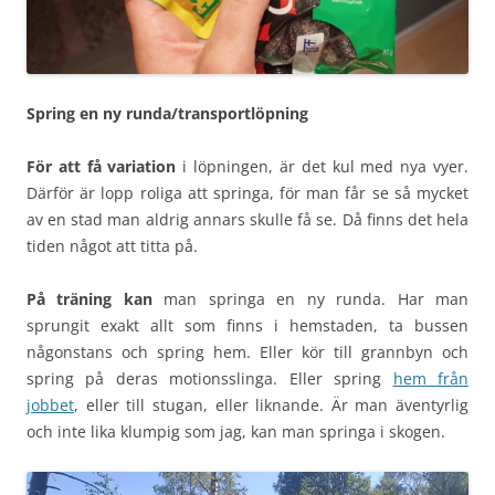
Spring en ny runda/transportlöpning
För att få variation
i löpningen, är det kul med nya vyer.
Därför är lopp roliga att springa, för man får se så mycket
av en stad man aldrig annars skulle få se. Då finns det hela
tiden något att titta på.
På träning kan
man springa en ny runda. Har man
sprungit exakt allt som finns i hemstaden, ta bussen
någonstans och spring hem. Eller kör till grannbyn och
spring på deras motionsslinga. Eller spring
hem från
jobbet
, eller till stugan, eller liknande. Är man äventyrlig
och inte lika klumpig som jag, kan man springa i skogen.