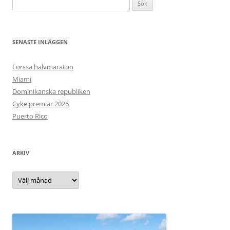
Sök
efter:
SENASTE INLÄGGEN
Forssa halvmaraton
Miami
Dominikanska republiken
Cykelpremiär 2026
Puerto Rico
ARKIV
Arkiv