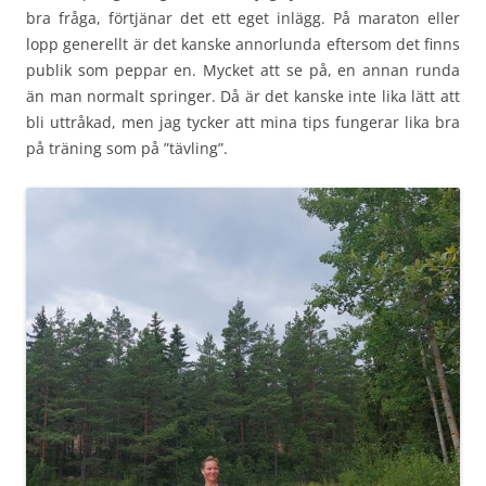
bra fråga, förtjänar det ett eget inlägg. På maraton eller
lopp generellt är det kanske annorlunda eftersom det finns
publik som peppar en. Mycket att se på, en annan runda
än man normalt springer. Då är det kanske inte lika lätt att
bli uttråkad, men jag tycker att mina tips fungerar lika bra
på träning som på ”tävling”.