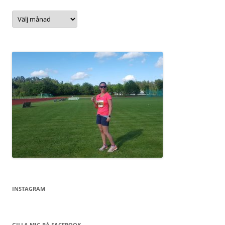
Arkiv
INSTAGRAM
GILLA MIG PÅ FACEBOOK