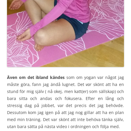
Även om det ibland kändes
som om yogan var något jag
måste göra, fann jag ändå lugnet. Det
var
skönt att ha en
stund för mig själv ( nå okej, men katt(er) som sällskap) och
bara sitta och andas och fokusera. Efter en lång och
stressig dag på jobbet, var det precis det jag behövde.
Dessutom kom jag igen på att jag nog gillar att ha en plan
med min träning. Det var skönt att inte behöva tänka själv,
utan bara sätta på nästa video i ordningen och följa med.