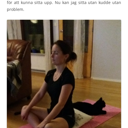
för att kunna sitta upp. Nu kan jag sitta utan kudde utan
problem.