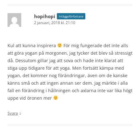
hopihopi
Inläggsförfattare
2 januari, 2018 kl. 21:10
Kul att kunna inspirera
För mig fungerade det inte alls
att göra yogan på morgonen, jag tycker det blev så stressigt
då. Dessutom gillar jag att sova och hade inte klarat att
stiga upp tidigare för att yoga. Men fortsätt kämpa med
yogan, det kommer nog förändringar, även om de kanske
känns små och att ingen annan ser dem. Jag märkte i alla
fall en förändring i hållningen och axlarna inte var lika högt
uppe vid öronen mer
↓
Svara