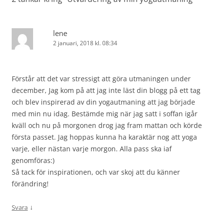
lene
2 januari, 2018 kl. 08:34
Förstår att det var stressigt att göra utmaningen under
december, Jag kom på att jag inte läst din blogg på ett tag
och blev inspirerad av din yogautmaning att jag började
med min nu idag. Bestämde mig när jag satt i soffan igår
kväll och nu på morgonen drog jag fram mattan och körde
första passet. Jag hoppas kunna ha karaktär nog att yoga
varje, eller nästan varje morgon. Alla pass ska iaf
genomföras:)
Så tack för inspirationen, och var skoj att du känner
förändring!
↓
Svara