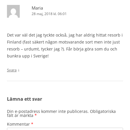
Maria
28 maj, 2018 kl. 06:01
Det var väl det jag tyckte också, jag har aldrig hittat resorb i
Finland (fast säkert någon motsvarande sort men inte just
resorb – urdumt, tycker jag ?). Får börja göra som du och
bunkra upp i Sverige!
↓
Svara
Lämna ett svar
Din e-postadress kommer inte publiceras.
Obligatoriska
fält är märkta
*
Kommentar
*