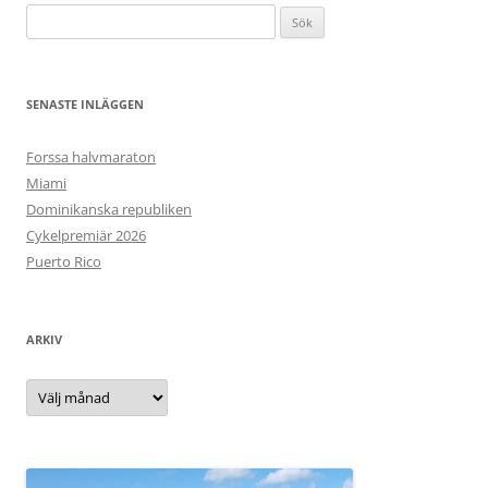
Sök
efter:
SENASTE INLÄGGEN
Forssa halvmaraton
Miami
Dominikanska republiken
Cykelpremiär 2026
Puerto Rico
ARKIV
Arkiv