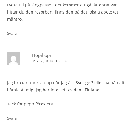
Lycka till på långpasset, det kommer att gå jättebra! Var
hittar du den resorben, finns den på det lokala apoteket
måntro?
↓
Svara
Hopihopi
25 maj, 2018 kl. 21:02
Jag brukar bunkra upp när jag är i Sverige ? eller ha nån att
hämta åt mig. Jag har inte sett av den i Finland.
Tack för pepp föresten!
↓
Svara