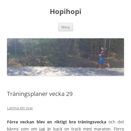
Hoppa
till
Hopihopi
innehåll
Meny
Träningsplaner vecka 29
Lämna ett svar
Förra veckan blev en riktigt bra träningsvecka
och det
känns som om jag är back on track med maraton. Förra