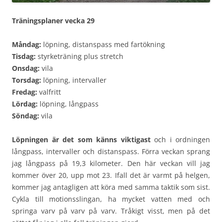
Träningsplaner vecka 29
Måndag:
löpning, distanspass med fartökning
Tisdag:
styrketräning plus stretch
Onsdag:
vila
Torsdag:
löpning, intervaller
Fredag:
valfritt
Lördag:
löpning, långpass
Söndag:
vila
Löpningen är det som känns viktigast
och i ordningen
långpass, intervaller och distanspass. Förra veckan sprang
jag långpass på 19,3 kilometer. Den här veckan vill jag
kommer över 20, upp mot 23. Ifall det är varmt på helgen,
kommer jag antagligen att köra med samma taktik som sist.
Cykla till motionsslingan, ha mycket vatten med och
springa varv på varv på varv. Tråkigt visst, men på det