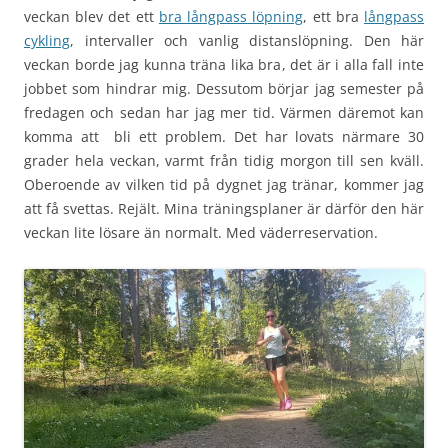
veckan blev det ett
bra långpass löpning
, ett bra
långpass
cykling
, intervaller och vanlig distanslöpning. Den här
veckan borde jag kunna träna lika bra, det är i alla fall inte
jobbet som hindrar mig. Dessutom börjar jag semester på
fredagen och sedan har jag mer tid. Värmen däremot kan
komma att bli ett problem. Det har lovats närmare 30
grader hela veckan, varmt från tidig morgon till sen kväll.
Oberoende av vilken tid på dygnet jag tränar, kommer jag
att få svettas. Rejält. Mina träningsplaner är därför den här
veckan lite lösare än normalt. Med väderreservation.